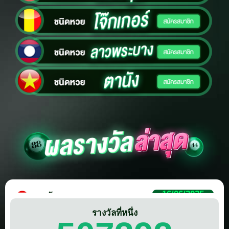
16/06/2025
หวยรัฐบาล
รางวัลที่หนึ่ง