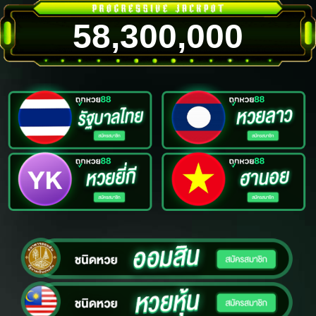
59,600,000