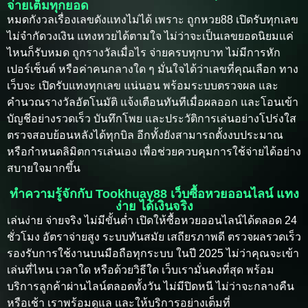
จ่ายเต็มทุกยอด
หมดกังวลเรื่องเลขดังแทงไม่ได้ เพราะ ถูกหวย88 เปิดรับทุกเลข
ไม่จำกัดวงเงิน แทง
หวย
ได้ตามใจ ไม่ว่าจะเป็นเลขยอดนิยมแค่
ไหนก็รับหมด ถูกรางวัลเมื่อไร จ่ายครบทุกบาท ไม่มีการหัก
เปอร์เซ็นต์ หรือค่าคนกลางใด ๆ มั่นใจได้ว่าเลขที่คุณเลือก ทาง
เว็บจะ
เปิดรับแทงทุกเลข
แน่นอน
พร้อมระบบตรวจผล และ
คำนวณรางวัลอัตโนมัติ แจ้งเตือนทันทีเมื่อผลออก และโอนเข้า
บัญชีอย่างรวดเร็ว บันทึกโพย และประวัติการเล่นอย่างโปร่งใส
ตรวจสอบย้อนหลังได้ทุกบิล อีกทั้งยังสามารถตั้งงบประมาณ
หรือกำหนดลิมิตการเล่นเอง เพื่อช่วยควบคุมการใช้จ่ายได้อย่าง
สบายใจมากขึ้น
ทำความรู้จักกับ Tookhuay88 เว็บซื้อหวยออนไลน์ แทง
ง่าย ได้เงินจริง
เล่นง่าย จ่ายจริง ไม่มีขั้นต่ำ เปิดให้ซื้อหวยออนไลน์ได้ตลอด 24
ชั่วโมง อัตราจ่ายสูง ระบบทันสมัย เสถียรภาพดี ตรวจผลรวดเร็ว
รองรับการใช้งานบนมือถือทุกระบบ ในปี 2025 ไม่ว่าคุณจะเข้า
เล่นที่ไหน เวลาใด หรือด้วยวิธีใด เว็บเรามั่นคงที่สุด พร้อม
บริการลูกค้าผ่านไลน์ตลอดทั้งวัน ไม่มีปิดหนี ไม่ว่าจะกลางคืน
หรือเช้า เราพร้อมดูแล และให้บริการอย่างเต็มที่