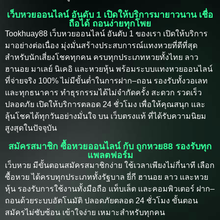
เว็บหวยออนไลน์ อันดับ 1 เปิดให้บริการมายาวนาน เชื่อ
ถือได้ ถอนง่ายทุกโพย
Tookhuay88 เว็บหวยออนไลน์ อันดับ 1 ของเรา เปิดให้บริการ
มาอย่างต่อเนื่อง มุ่งมั่นสร้างประสบการณ์แทงหวยที่ดีที่สุด
สำหรับนักเสี่ยงโชคทุกคน ครบทุกประเภทหวยทั้งไทย ลาว
ฮานอย มาเลย์ นิเคอิ และหวยหุ้น พร้อมระบบแทงหวยออนไลน์
ที่จ่ายจริง 100% ไม่มีขั้นต่ำในการฝาก–ถอน รองรับทั้งวอเลท
และทุกธนาคาร ทำธุรกรรมได้ไม่จำกัดครั้ง สะดวก รวดเร็ว
ปลอดภัย เปิดให้บริการตลอด 24 ชั่วโมง เพื่อให้คุณสนุก และ
ลุ้นโชคได้ทุกวันอย่างมั่นใจ บน เว็บตรงแท้ ที่ได้รับความนิยม
สูงสุดในปัจจุบัน
สมัครสมาชิก ซื้อหวยออนไลน์ กับ ถูกหวย88 รองรับทุก
แพลตฟอร์ม
เว็บ
หวย มี
ขั้นตอนสมัครสมาชิกง่าย ใช้เวลาเพียงไม่กี่นาที เลือก
ซื้อหวย ได้ครบทุกประเภททั้งรัฐบาล ยี่กี ฮานอย ลาว และหวย
หุ้น รองรับการใช้งานทั้งมือถือ แท็บเล็ต และคอมพิวเตอร์ ฝาก–
ถอนด้วยระบบอัตโนมัติ ปลอดภัยตลอด 24 ชั่วโมง ขั้นตอน
สมัครไม่ซับซ้อน เข้าใจง่าย เหมาะสำหรับทุกคน